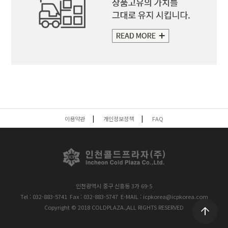
이용약관
개인정보정책
FAQ
인천광역시 중구 신흥동 3가 69-5
Tel : 032-883-5741
Fax : 032-883-5747
E-MAIL : icpkorea@icpkorea.com
Copyright © 2018 COLDPLAZA.,ALL RIGHTS RESERVED